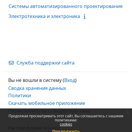
Системы автоматизированного проектирования
Электротехника и электроника
Служба поддержки сайта
Вы не вошли в систему (
Вход
)
Сводка хранения данных
Политики
Скачать мобильное приложение
Переключить на стандартную тему
x
Продолжая просматривать этот сайт, Вы соглашаетесь с нашими
политиками:
cookies
На платформе
Moodle
Продолжить