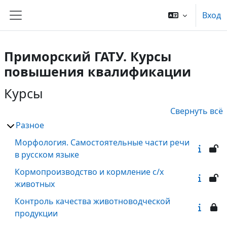
Перейти к основному содержанию
Вход
Боковая панель
Приморский ГАТУ. Курсы
повышения квалификации
Курсы
Свернуть всё
Разное
Морфология. Самостоятельные части речи
в русском языке
Кормопроизводство и кормление с/х
животных
Контроль качества животноводческой
продукции