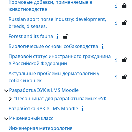
Кормовые добавки, применяемые в
животноводстве
Russian sport horse industry: development,
breeds, diseases.
Forest and its fauna
Биологические основы собаководства
Правовой статус иностранного гражданина
в Российской Федерации
Актуальные проблемы дерматологии у
собак и кошек
Разработка ЭУК в LMS Moodle
"Песочница" для разрабатываемых ЭУК
Разработка ЭУК в LMS Moodle
Инженерный класс
Инженерная метеорология