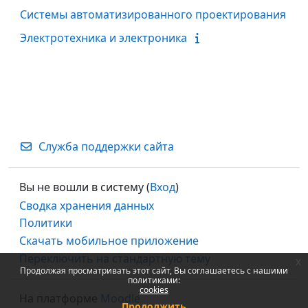
Системы автоматизированного проектирования
Электротехника и электроника
Служба поддержки сайта
Вы не вошли в систему (
Вход
)
Сводка хранения данных
Политики
Скачать мобильное приложение
Переключить на стандартную тему
x
Продолжая просматривать этот сайт, Вы соглашаетесь с нашими
политиками:
cookies
На платформе
Moodle
Продолжить