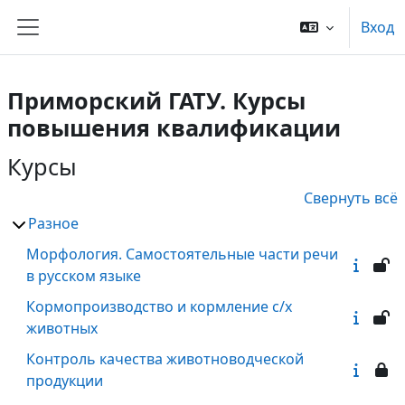
Перейти к основному содержанию
Вход
Боковая панель
Приморский ГАТУ. Курсы
повышения квалификации
Курсы
Свернуть всё
Разное
Морфология. Самостоятельные части речи
в русском языке
Кормопроизводство и кормление с/х
животных
Контроль качества животноводческой
продукции