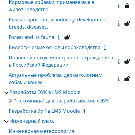
Кормовые добавки, применяемые в
животноводстве
Russian sport horse industry: development,
breeds, diseases.
Forest and its fauna
Биологические основы собаководства
Правовой статус иностранного гражданина
в Российской Федерации
Актуальные проблемы дерматологии у
собак и кошек
Разработка ЭУК в LMS Moodle
"Песочница" для разрабатываемых ЭУК
Разработка ЭУК в LMS Moodle
Инженерный класс
Инженерная метеорология